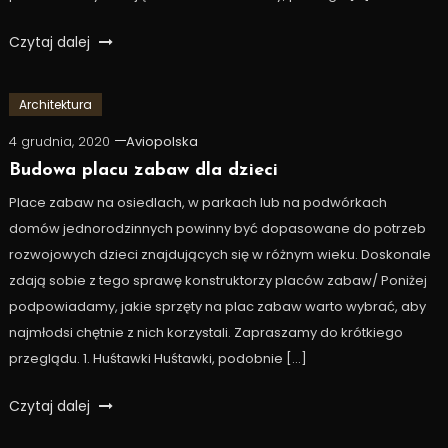
Czytaj dalej
Architektura
4 grudnia, 2020
Aviopolska
Budowa placu zabaw dla dzieci
Place zabaw na osiedlach, w parkach lub na podwórkach
domów jednorodzinnych powinny być dopasowane do potrzeb
rozwojowych dzieci znajdujących się w różnym wieku. Doskonale
zdają sobie z tego sprawę konstruktorzy placów zabaw/ Poniżej
podpowiadamy, jakie sprzęty na plac zabaw warto wybrać, aby
najmłodsi chętnie z nich korzystali. Zapraszamy do krótkiego
przeglądu. 1. Huśtawki Huśtawki, podobnie […]
Czytaj dalej