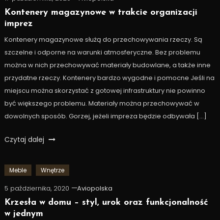
Kontenery magazynowe w trakcie organizacji
imprez
Kontenery magazynowe służą do przechowywania rzeczy. Są
szczelne i odporne na warunki atmosferyczne. Bez problemu
można w nich przechowywać materiały budowlane, a także inne
przydatne rzeczy. Kontenery bardzo wygodne i pomocne Jeśli na
miejscu można skorzystać z gotowej infrastruktury nie powinno
być większego problemu. Materiały można przechowywać w
dowolnych sposób. Gorzej, jeżeli impreza będzie odbywała […]
Czytaj dalej
Meble
Wnętrze
5 października, 2020
Aviopolska
Krzesła w domu – styl, urok oraz funkcjonalność
w jednym