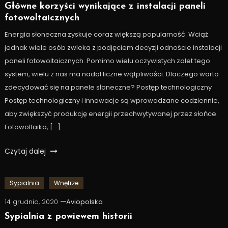
Główne korzyści wynikające z instalacji paneli
fotowoltaicznych
Energia słoneczna zyskuje coraz większą popularność. Wciąż
jednak wiele osób zwleka z podjęciem decyzji odnoście instalacji
paneli fotowoltaicznych. Pomimo wielu oczywistych zalet tego
system, wielu z nas ma nadal liczne wątpliwości. Dlaczego warto
zdecydować się na panele słoneczne? Postęp technologiczny
Postęp technologiczny i innowacje są wprowadzane codziennie,
aby zwiększyć produkcję energii przechwytywanej przez słońce.
Fotowoltaika, […]
Czytaj dalej
Sypialnia
Wnętrze
14 grudnia, 2020
Aviopolska
Sypialnia z powiewem historii