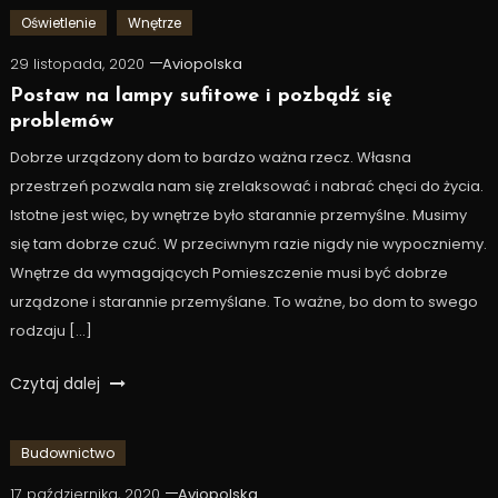
Oświetlenie
Wnętrze
29 listopada, 2020
Aviopolska
Postaw na lampy sufitowe i pozbądź się
problemów
Dobrze urządzony dom to bardzo ważna rzecz. Własna
przestrzeń pozwala nam się zrelaksować i nabrać chęci do życia.
Istotne jest więc, by wnętrze było starannie przemyślne. Musimy
się tam dobrze czuć. W przeciwnym razie nigdy nie wypoczniemy.
Wnętrze da wymagających Pomieszczenie musi być dobrze
urządzone i starannie przemyślane. To ważne, bo dom to swego
rodzaju […]
Czytaj dalej
Budownictwo
17 października, 2020
Aviopolska