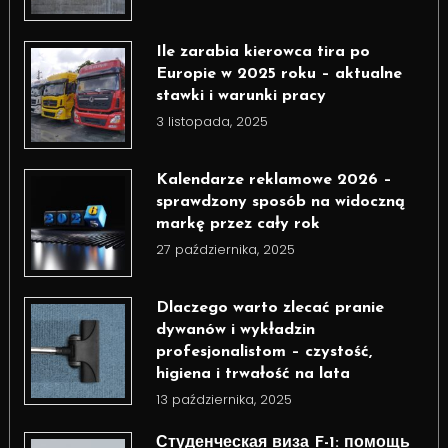
Ile zarabia kierowca tira po
Europie w 2025 roku – aktualne
stawki i warunki pracy
3 listopada, 2025
Kalendarze reklamowe 2026 –
sprawdzony sposób na widoczną
markę przez cały rok
27 października, 2025
Dlaczego warto zlecać pranie
dywanów i wykładzin
profesjonalistom – czystość,
higiena i trwałość na lata
13 października, 2025
Студенческая виза F-1: помощь