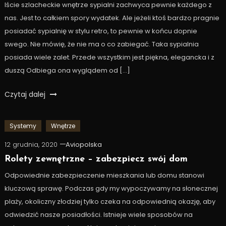
Iście szlacheckie wnętrze sypialni zachwyca pewnie każdego z
nas. Jest to całkiem spory wydatek. Ale jeżeli ktoś bardzo pragnie
posiadać sypialnię w stylu retro, to pewnie w końcu dopnie
swego. Nie mówię, że nie ma o co zabiegać. Taka sypialnia
posiada wiele zalet. Przede wszystkim jest piękna, elegancka i z
duszą Odbiega ona wyglądem od […]
Czytaj dalej
Systemy
Wnętrze
12 grudnia, 2020
Aviopolska
Rolety zewnętrzne – zabezpiecz swój dom
Odpowiednie zabezpieczenie mieszkania lub domu stanowi
kluczową sprawę. Podczas gdy my wypoczywamy na słonecznej
plaży, okoliczny złodziej tylko czeka na odpowiednią okazję, aby
odwiedzić nasze posiadłości. Istnieje wiele sposobów na