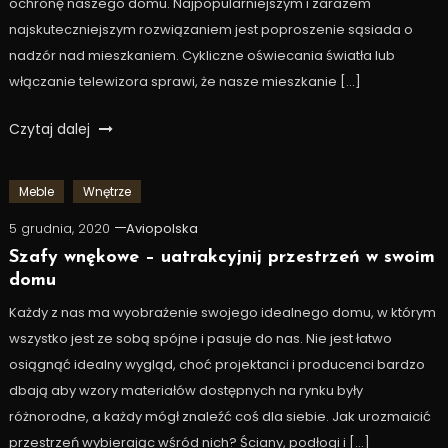
ochronę naszego domu. Najpopularniejszym i zarazem
najskuteczniejszym rozwiązaniem jest poproszenie sąsiada o
nadzór nad mieszkaniem. Cykliczne oświecania światła lub
włączanie telewizora sprawi, że nasze mieszkanie […]
Czytaj dalej
Meble
Wnętrze
5 grudnia, 2020
Aviopolska
Szafy wnękowe – uatrakcyjnij przestrzeń w swoim
domu
Każdy z nas ma wyobrażenie swojego idealnego domu, w którym
wszystko jest ze sobą spójne i pasuje do nas. Nie jest łatwo
osiągnąć idealny wygląd, choć projektanci i producenci bardzo
dbają aby wzory materiałów dostępnych na rynku były
różnorodne, a każdy mógł znaleźć coś dla siebie. Jak urozmaicić
przestrzeń wybierając wśród nich? Ściany, podłogi i […]