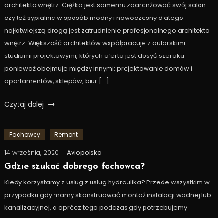
architekta wnętrz. Ciężko jest samemu zaaranżować swój salon
czy też sypialnie w sposób modny i nowoczesny dlatego
najłatwiejszą drogą jest zatrudnienie profesjonalnego architekta
wnętrz. Większość architektów współpracuje z autorskimi
studiami projektowymi, których oferta jest dosyć szeroka
ponieważ obejmuje między innymi: projektowanie domów i
apartamentów, sklepów, biur […]
Czytaj dalej
Fachowcy
Remont
14 września, 2020
Aviopolska
Gdzie szukać dobrego fachowca?
Kiedy korzystamy z usług z usług hydraulika? Przede wszystkim w
przypadku gdy mamy skonstruować montaż instalacji wodnej lub
kanalizacyjnej, a oprócz tego podczas gdy potrzebujemy