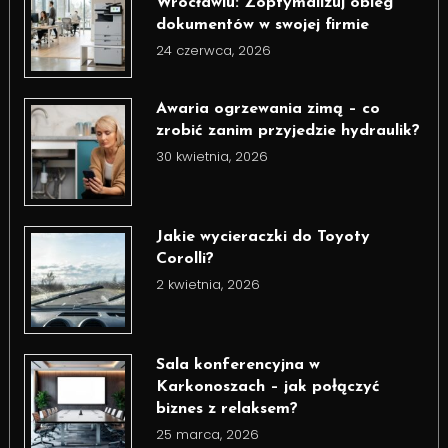
Wrocławiu: Zoptymalizuj obieg
dokumentów w swojej firmie
24 czerwca, 2026
Awaria ogrzewania zimą – co
zrobić zanim przyjedzie hydraulik?
30 kwietnia, 2026
Jakie wycieraczki do Toyoty
Corolli?
2 kwietnia, 2026
Sala konferencyjna w
Karkonoszach – jak połączyć
biznes z relaksem?
25 marca, 2026