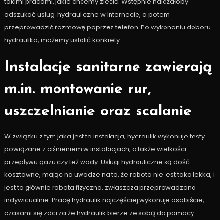
takimi pracami, jakie chcemy zlecić. Wstępnie należałoby
odszukać usługi hydrauliczne w Internecie, a potem
przeprowadzić rozmowę poprzez telefon. Po wykonaniu doboru
hydraulika, możemy ustalić konkrety.
Instalacje sanitarne zawierają
m.in. montowanie rur,
uszczelnianie oraz scalanie
W związku z tym jaka jest to instalacja, hydraulik wykonuje testy
powiązane z ciśnieniem w instalacjach, a także wielkości
przepływu gazu czy też wody. Usługi hydrauliczne są dość
kosztowne, mając na uwadze na to, że robota nie jest taka lekka, i
jest to głównie robota fizyczna, zwłaszcza przeprowadzana
indywidualnie. Pracę hydraulik najczęściej wykonuje osobiście,
czasami się zdarza że hydraulik bierze ze sobą do pomocy