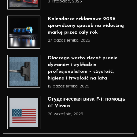
3 listopada, 2025
Kalendarze reklamowe 2026 –
sprawdzony sposób na widoczną
markę przez cały rok
27 października, 2025
Dlaczego warto zlecać pranie
dywanów i wykładzin
profesjonalistom – czystość,
higiena i trwałość na lata
13 października, 2025
Студенческая виза F-1: помощь
от Vizaus
20 września, 2025