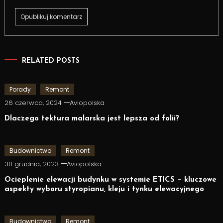
RELATED POSTS
Porady
Remont
26 czerwca, 2024
Aviopolska
Dlaczego tektura malarska jest lepsza od folii?
Budownictwo
Remont
30 grudnia, 2023
Aviopolska
Ocieplenie elewacji budynku w systemie ETICS – kluczowe
aspekty wyboru styropianu, kleju i tynku elewacyjnego
Budownictwo
Remont