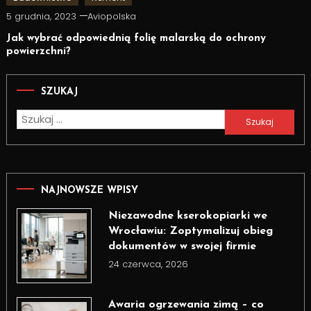
5 grudnia, 2023
Aviopolska
Jak wybrać odpowiednią folię malarską do ochrony
powierzchni?
SZUKAJ
Szukaj:
NAJNOWSZE WPISY
Niezawodne kserokopiarki we
Wrocławiu: Zoptymalizuj obieg
dokumentów w swojej firmie
24 czerwca, 2026
Awaria ogrzewania zimą – co