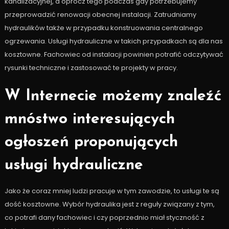
kanalizacyjnej, a oprócz tego podczas gdy potrzebujemy
przeprowadzić renowacji obecnej instalacji. Zatrudniamy
hydraulików także w przypadku konstruowania centralnego
ogrzewania. Usługi hydrauliczne w takich przypadkach są dla nas
kosztowne. Fachowiec od instalacji powinien potrafić odczytywać
rysunki techniczne i zastosować te projekty w pracy.
W Internecie możemy znaleźć
mnóstwo interesujących
ogłoszeń proponujących
usługi hydrauliczne
Jako że coraz mniej ludzi pracuje w tym zawodzie, to usługi te są
dość kosztowne. Wybór hydraulika jest z reguły związany z tym,
co potrafi dany fachowiec i czy poprzednio miał styczność z