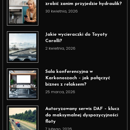
zrobić zanim przyjedzie hydraulik?
30 kwietnia, 2026
Jakie wycieraczki do Toyoty
Corolli?
2 kwietnia, 2026
Sala konferencyjna w
Karkonoszach – jak połączyć
biznes z relaksem?
25 marca, 2026
Autoryzowany serwis DAF – klucz
do maksymalnej dyspozycyjności
floty
7 lutego, 2026