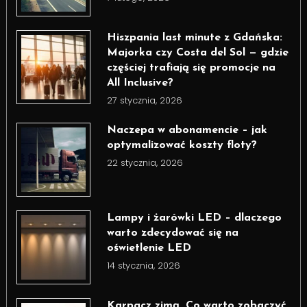
Hiszpania last minute z Gdańska:
Majorka czy Costa del Sol — gdzie
częściej trafiają się promocje na
All Inclusive?
27 stycznia, 2026
Naczepa w abonamencie – jak
optymalizować koszty floty?
22 stycznia, 2026
Lampy i żarówki LED – dlaczego
warto zdecydować się na
oświetlenie LED
14 stycznia, 2026
Karpacz zimą. Co warto zobaczyć