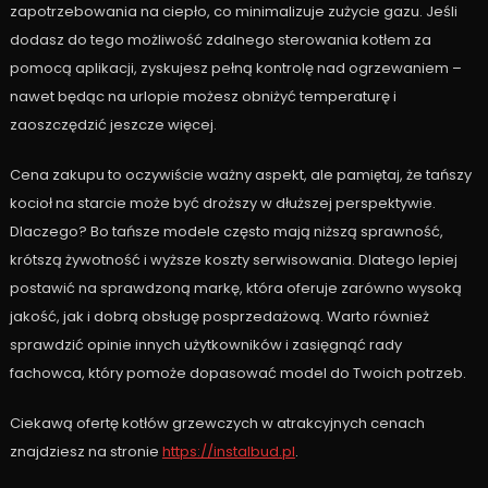
zapotrzebowania na ciepło, co minimalizuje zużycie gazu. Jeśli
dodasz do tego możliwość zdalnego sterowania kotłem za
pomocą aplikacji, zyskujesz pełną kontrolę nad ogrzewaniem –
nawet będąc na urlopie możesz obniżyć temperaturę i
zaoszczędzić jeszcze więcej.
Cena zakupu to oczywiście ważny aspekt, ale pamiętaj, że tańszy
kocioł na starcie może być droższy w dłuższej perspektywie.
Dlaczego? Bo tańsze modele często mają niższą sprawność,
krótszą żywotność i wyższe koszty serwisowania. Dlatego lepiej
postawić na sprawdzoną markę, która oferuje zarówno wysoką
jakość, jak i dobrą obsługę posprzedażową. Warto również
sprawdzić opinie innych użytkowników i zasięgnąć rady
fachowca, który pomoże dopasować model do Twoich potrzeb.
Ciekawą ofertę kotłów grzewczych w atrakcyjnych cenach
znajdziesz na stronie
https://instalbud.pl
.