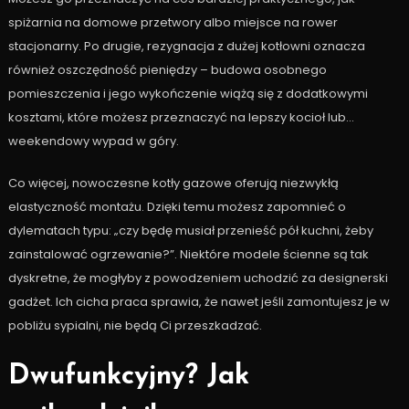
spiżarnia na domowe przetwory albo miejsce na rower
stacjonarny. Po drugie, rezygnacja z dużej kotłowni oznacza
również oszczędność pieniędzy – budowa osobnego
pomieszczenia i jego wykończenie wiążą się z dodatkowymi
kosztami, które możesz przeznaczyć na lepszy kocioł lub…
weekendowy wypad w góry.
Co więcej, nowoczesne kotły gazowe oferują niezwykłą
elastyczność montażu. Dzięki temu możesz zapomnieć o
dylematach typu: „czy będę musiał przenieść pół kuchni, żeby
zainstalować ogrzewanie?”. Niektóre modele ścienne są tak
dyskretne, że mogłyby z powodzeniem uchodzić za designerski
gadżet. Ich cicha praca sprawia, że nawet jeśli zamontujesz je w
pobliżu sypialni, nie będą Ci przeszkadzać.
Dwufunkcyjny? Jak