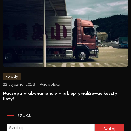
Porady
22 stycznia, 2026
Aviopolska
Naczepa w abonamencie – jak optymalizować koszty
floty?
SZUKAJ
Szukaj: