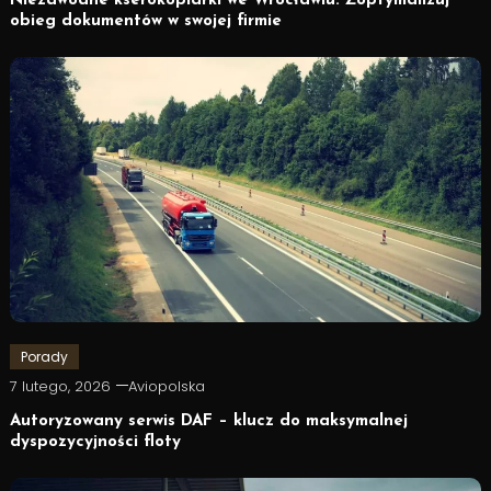
Niezawodne kserokopiarki we Wrocławiu: Zoptymalizuj
obieg dokumentów w swojej firmie
Porady
7 lutego, 2026
Aviopolska
Autoryzowany serwis DAF – klucz do maksymalnej
dyspozycyjności floty