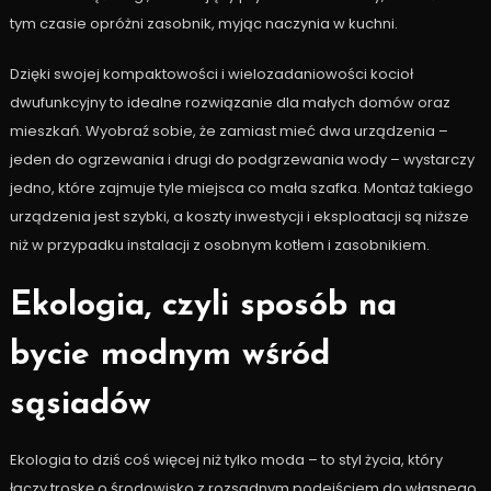
tym czasie opróżni zasobnik, myjąc naczynia w kuchni.
Dzięki swojej kompaktowości i wielozadaniowości kocioł
dwufunkcyjny to idealne rozwiązanie dla małych domów oraz
mieszkań. Wyobraź sobie, że zamiast mieć dwa urządzenia –
jeden do ogrzewania i drugi do podgrzewania wody – wystarczy
jedno, które zajmuje tyle miejsca co mała szafka. Montaż takiego
urządzenia jest szybki, a koszty inwestycji i eksploatacji są niższe
niż w przypadku instalacji z osobnym kotłem i zasobnikiem.
Ekologia, czyli sposób na
bycie modnym wśród
sąsiadów
Ekologia to dziś coś więcej niż tylko moda – to styl życia, który
łączy troskę o środowisko z rozsądnym podejściem do własnego