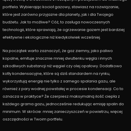
portfela. Wybierając kocioł gazowy, stawiasz na rozwiązanie,
które jest zarówno przyjazne dla planety, jak i dla Twojego
budżetu. Jak to możliwe? Cóż, to zasługa nowoczesnych
technologii, które sprawiają, że ogrzewanie gazem jest bardziej
efektywne i ekologiczne niż kiedykolwiek wcześniej.
Na początek warto zaznaczyć, że gaz ziemny, jako paliwo
kopalne, emituje znacznie mniej dwutlenku węgla i innych
szkodliwych substancji niż węgiel czy olej opałowy. Dodatkowo
kotły kondensacyjne, które są dziś standardem na rynku,
wykorzystują energię nie tylko z samego spalania gazu, ale
również z pary wodnej powstałej w procesie kondensacji. Co to
oznacza w praktyce? Że czerpiesz maksymalną ilość ciepła z
każdego grama gazu, jednocześnie redukując emisję spalin do
minimum. W skrócie: mniej zanieczyszczeń w powietrzu, więcej
oszczędności w Twoim portfelu.