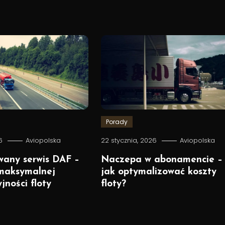
Porady
6
Aviopolska
22 stycznia, 2026
Aviopolska
wany serwis DAF –
Naczepa w abonamencie –
 maksymalnej
jak optymalizować koszty
jności floty
floty?