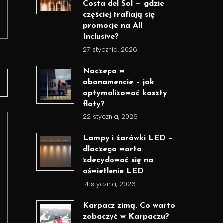
Costa del Sol — gdzie
częściej trafiają się
promocje na All
Inclusive?
27 stycznia, 2026
Naczepa w
abonamencie – jak
optymalizować koszty
floty?
22 stycznia, 2026
Lampy i żarówki LED –
dlaczego warto
zdecydować się na
oświetlenie LED
14 stycznia, 2026
Karpacz zimą. Co warto
zobaczyć w Karpaczu?