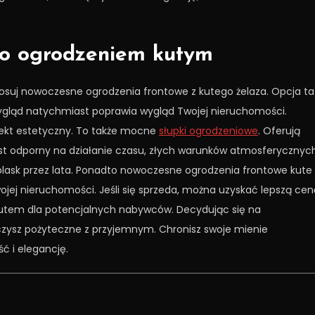
wo ogrodzeniem kutym
osuj nowoczesne ogrodzenia frontowe z kutego żelaza. Opcja ta
wygląd natychmiast poprawia wygląd Twojej nieruchomości.
fekt estetyczny. To także mocne
słupki ogrodzeniowe
. Oferują
st odporny na działanie czasu, złych warunków atmosferycznych
blask przez lata. Ponadto nowoczesne ogrodzenia frontowe kute
jej nieruchomości. Jeśli się sprzeda, można uzyskać lepszą cen
atutem dla potencjalnych nabywców. Decydując się na
czysz pożyteczne z przyjemnym. Chronisz swoje mienie
ć i elegancję.