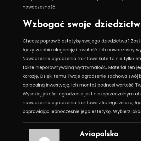
nowoczesność.
Wzbogać swoje dziedzict
Chcesz poprawić estetykę swojego dziedzictwa? Zast
łączy w sobie elegancję i trwałość. Ich nowoczesny 
Nowoczesne ogrodzenia frontowe kute to nie tylko e
także nieporównywalną wytrzymałość. Materiał ten je
korozję. Dzięki temu Twoje ogrodzenie zachowa swój 
opłacalną inwestycją. Ich montaż podnosi wartość Two
Wysokiej jakości ogrodzenie jest niezaprzeczalnym 
nowoczesne ogrodzenia frontowe z kutego żelaza, łą
poprawiając jednocześnie jego estetykę. Wybierz jakoś
Aviopolska