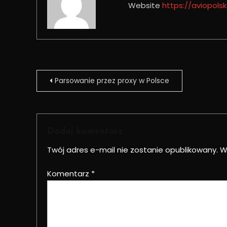
Website
https://aviopolsk
Nawigacja
Parsowanie przez proxy w Polsce
wpisu
Dodaj komentarz
Twój adres e-mail nie zostanie opublikowany.
W
Komentarz
*