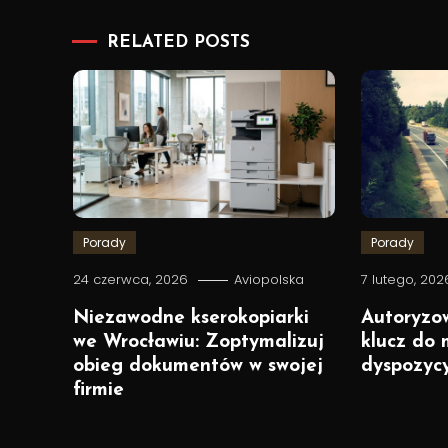
RELATED POSTS
Porady
Porady
24 czerwca, 2026
Aviopolska
7 lutego, 202
Niezawodne kserokopiarki
Autoryzo
we Wrocławiu: Zoptymalizuj
klucz do
obieg dokumentów w swojej
dyspozycy
firmie