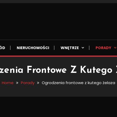
ÓD
NIERUCHOMOŚCI
WNĘTRZE
PORADY
zenia Frontowe Z Kutego 
Home
Porady
Ogrodzenia frontowe z kutego żelaza
kutego żelaza