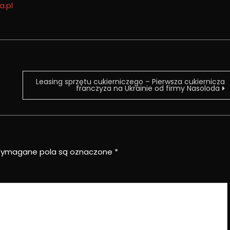
a.pl
Leasing sprzętu cukierniczego – Pierwsza cukiernicza
franczyza na Ukrainie od firmy Nasoloda
ymagane pola są oznaczone
*